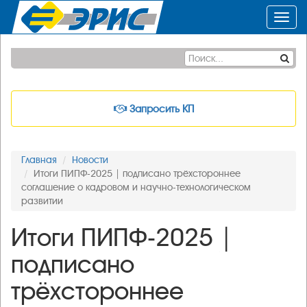
Toggl
navig
Запросить КП
Главная
Новости
Итоги ПИПФ-2025 | подписано трёхстороннее
соглашение о кадровом и научно-технологическом
развитии
Итоги ПИПФ-2025 |
подписано
трёхстороннее