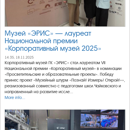
Музей «ЭРИС» — лауреат
Национальной премии
«Корпоративный музей 2025»
14:35, 18.11.2025
Корпоративный музей ГК «ЭРИС» стал лауреатом VII
Национальной премии «Корпоративный музей» в номинации
«Просветительские и образовательные проекты». Победу
принес проект «Музейный штурм «Познай! Измерь! Открой!»»,
реализованный совместно с педагогами школ Чайковского и
направленный на развитие иссле...
More info...