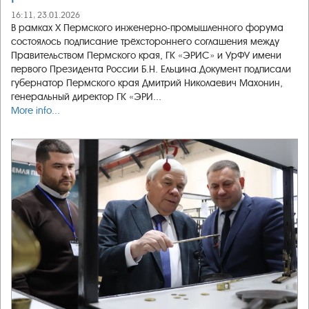
16:11, 23.01.2026
В рамках X Пермского инженерно-промышленного форума
состоялось подписание трёхстороннего соглашения между
Правительством Пермского края, ГК «ЭРИС» и УрФУ имени
первого Президента России Б.Н. Ельцина.Документ подписали
губернатор Пермского края Дмитрий Николаевич Махонин,
генеральный директор ГК «ЭРИ...
More info...