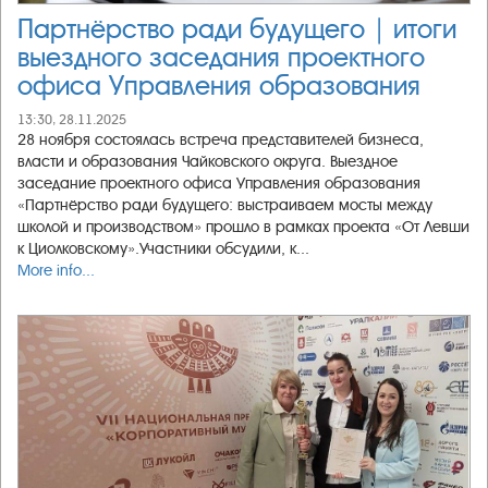
Партнёрство ради будущего | итоги
выездного заседания проектного
офиса Управления образования
13:30, 28.11.2025
28 ноября состоялась встреча представителей бизнеса,
власти и образования Чайковского округа. Выездное
заседание проектного офиса Управления образования
«Партнёрство ради будущего: выстраиваем мосты между
школой и производством» прошло в рамках проекта «От Левши
к Циолковскому».Участники обсудили, к...
More info...