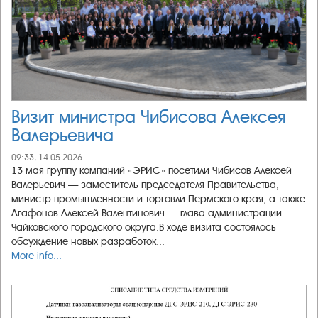
Визит министра Чибисова Алексея
Валерьевича
09:33, 14.05.2026
13 мая группу компаний «ЭРИС» посетили Чибисов Алексей
Валерьевич — заместитель председателя Правительства,
министр промышленности и торговли Пермского края, а также
Агафонов Алексей Валентинович — глава администрации
Чайковского городского округа.В ходе визита состоялось
обсуждение новых разработок...
More info...